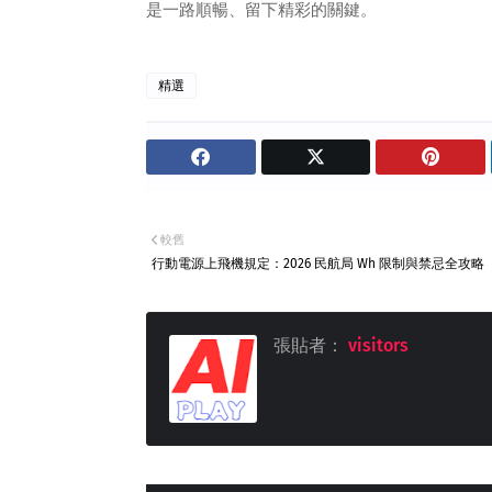
是一路順暢、留下精彩的關鍵。
精選
較舊
行動電源上飛機規定：2026 民航局 Wh 限制與禁忌全攻略
張貼者：
visitors