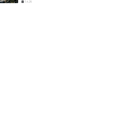
1.4.26