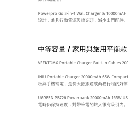
Powerpro Go 3-in-1 Wall Charger & 100
設計，兼具行動電源與牆充頭，減少出門配件。
中等容量 / 家用與旅用平衡款
VEEKTOMX Portable Charger Built-In
INIU Portable Charger 20000mAh 65W Co
板與手機補電，是長天數旅遊或商務行程的好幫
UGREEN PB726 Powerbank 20000mAh 16
電時仍保持速度；對帶筆電的旅人很有吸引力。