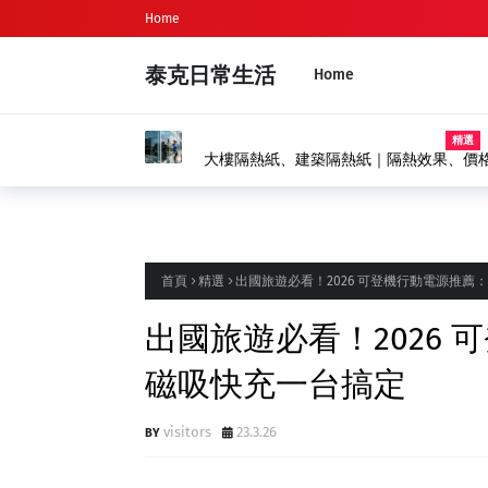
Home
泰克日常生活
Home
精選
大樓隔熱紙、建築隔熱紙｜隔熱效果、價
首頁
精選
出國旅遊必看！2026 可登機行動電源推
出國旅遊必看！2026
磁吸快充一台搞定
visitors
23.3.26