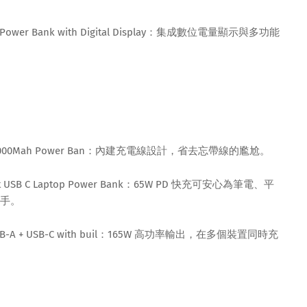
00mAH Power Bank with Digital Display：集成數位電量顯示與多功能
 Cables 20000Mah Power Ban：內建充電線設計，省去忘帶線的尷尬。
mpact USB C Laptop Power Bank：65W PD 快充可安心為筆電、平
手。
5W USB-A + USB-C with buil：165W 高功率輸出，在多個裝置同時充