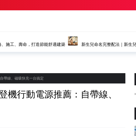
格、施工、壽命，打造節能舒適建築
新生兒命名完整配法｜新生
推薦
薦：自帶線、磁吸快充一台搞定
 可登機行動電源推薦：自帶線、