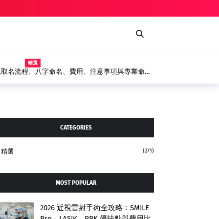
精選
兒取名流程、八字命名、費用、注意事項與專業命名
CATEGORIES
精選
(271)
MOST POPULAR
2026 近視雷射手術全攻略：SMILE
Pro、LASIK、PRK 優缺點與費用比