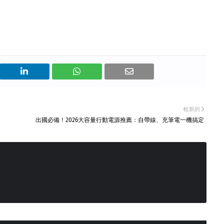
較新的
出國必備！2026大容量行動電源推薦：自帶線、充筆電一機搞定