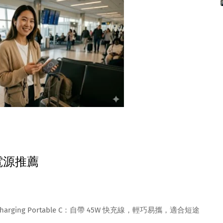
電源推薦
 Fast Charging Portable C：自帶 45W 快充線，輕巧易攜，適合短途