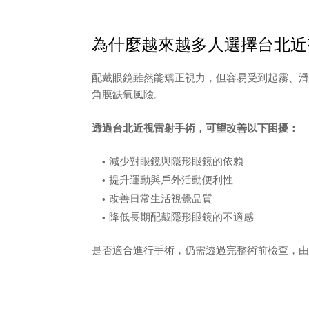
為什麼越來越多人選擇台北近
配戴眼鏡雖然能矯正視力，但容易受到起霧、滑
角膜缺氧風險。
透過台北近視雷射手術，可望改善以下困擾：
減少對眼鏡與隱形眼鏡的依賴
提升運動與戶外活動便利性
改善日常生活視覺品質
降低長期配戴隱形眼鏡的不適感
是否適合進行手術，仍需透過完整術前檢查，由