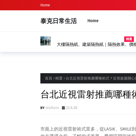
Home
泰克日常生活
Home
首頁
精選
台北近視雷射推薦哪種術式？近視族最關心
台北近視雷射推薦哪種
visitors
22.6.26
市面上的近視雷射術式眾多，從LASIK、SMILE