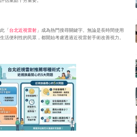
評估重點十分重要。
此「
台北近視雷射
」成為熱門搜尋關鍵字。無論是長時間使用
生活便利性的民眾，都開始考慮透過近視雷射手術改善視力。