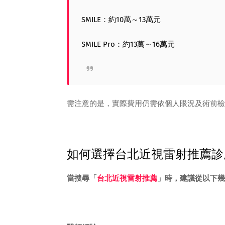
SMILE：約10萬～13萬元
SMILE Pro：約13萬～16萬元
需注意的是，實際費用仍需依個人眼況及術前檢
如何選擇台北近視雷射推薦診
當搜尋「
台北近視雷射推薦
」時，建議從以下幾