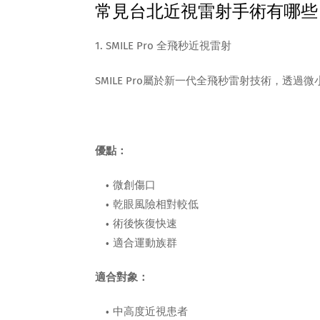
常見台北近視雷射手術有哪些
1. SMILE Pro 全飛秒近視雷射
SMILE Pro屬於新一代全飛秒雷射技術，透
優點：
微創傷口
乾眼風險相對較低
術後恢復快速
適合運動族群
適合對象：
中高度近視患者