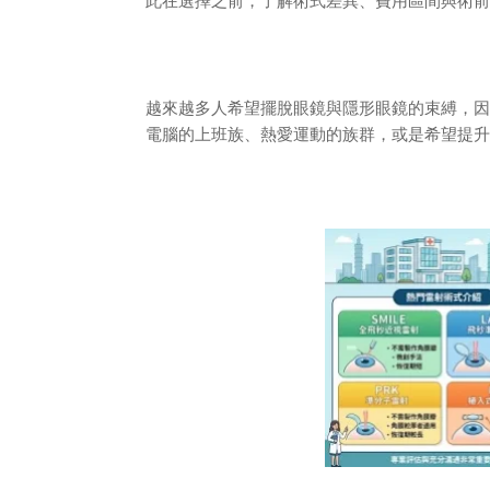
此在選擇之前，了解術式差異、費用區間與術前
越來越多人希望擺脫眼鏡與隱形眼鏡的束縛，因
電腦的上班族、熱愛運動的族群，或是希望提升