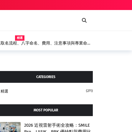
精選
塗裝設備
精選
取名流程、八字命名、費用、注意事項與專業命名
CATEGORIES
精選
(271)
MOST POPULAR
2026 近視雷射手術全攻略：SMILE
Pro、LASIK、PRK 優缺點與費用比