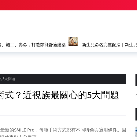
新生兒命名完整配法｜新生兒
推薦
的5大問題
術式？近視族最關心的5大問題
到最新的SMILE Pro，每種手術方式都有不同特色與適用條件。因