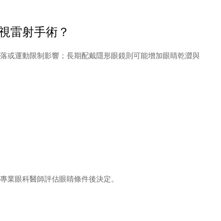
視雷射手術？
落或運動限制影響；長期配戴隱形眼鏡則可能增加眼睛乾澀與
專業眼科醫師評估眼睛條件後決定。