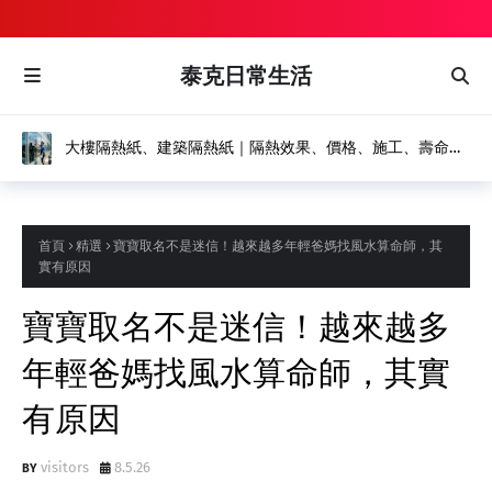
泰克日常生活
大樓隔熱紙、建築隔熱紙｜隔熱效果、價格、施工、壽命，
打造節能舒適建築
首頁
精選
寶寶取名不是迷信！越來越多年輕爸媽找風水算命師，其
實有原因
寶寶取名不是迷信！越來越多
年輕爸媽找風水算命師，其實
有原因
visitors
8.5.26