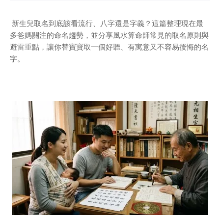
新生兒取名到底該看流行、八字還是字義？這篇整理現在最
多爸媽關注的命名趨勢，並分享風水算命師常見的取名原則與
避雷重點，讓你替寶寶取一個好聽、有寓意又不容易後悔的名
字。