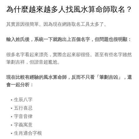
為什麼越來越多人找風水算命師取名？
其實原因很簡單。因為現在網路取名工具太多了。
輸入姓氏後，系統一下就跑出上百個名字，但問題也很明顯：
很多名字看起來漂亮，實際念起來卻很怪。甚至有些名字雖然
筆劃吉祥，但諧音超尷尬。
現在比較有經驗的風水算命師，反而不只看「筆劃吉凶」，還
會一起分析：
生辰八字
五行喜忌
字音音律
字義寓意
生肖適合字根