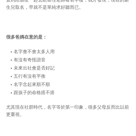
生兒取名，早就不是單純求好聽而已。
很多爸媽在意的是：
名字會不會太多人用
有沒有奇怪諧音
未來出社會是否好記
五行有沒有平衡
名字念起來順不順
跟孩子的命格搭不搭
尤其現在社群時代，名字等於第一印象，很多父母反而比以前
更重視。