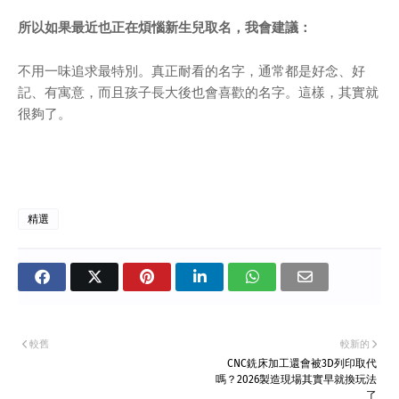
所以如果最近也正在煩惱新生兒取名，我會建議：
不用一味追求最特別。真正耐看的名字，通常都是好念、好
記、有寓意，而且孩子長大後也會喜歡的名字。這樣，其實就
很夠了。
精選
較舊
較新的
CNC銑床加工還會被3D列印取代
嗎？2026製造現場其實早就換玩法
了