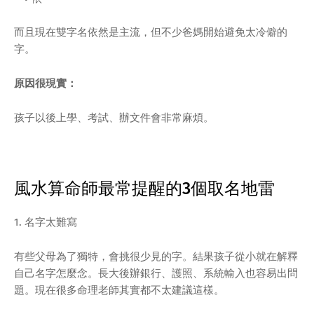
而且現在雙字名依然是主流，但不少爸媽開始避免太冷僻的
字。
原因很現實：
孩子以後上學、考試、辦文件會非常麻煩。
風水算命師最常提醒的3個取名地雷
1. 名字太難寫
有些父母為了獨特，會挑很少見的字。結果孩子從小就在解釋
自己名字怎麼念。長大後辦銀行、護照、系統輸入也容易出問
題。現在很多命理老師其實都不太建議這樣。