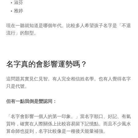
淑芬
雅婷
現在一聽就知道是哪個年代。比較多人希望孩子名字是「不退
流行」的類型。
名字真的會影響運勢嗎？
這問題其實見仁見智。有人完全相信姓名學。也有人覺得名字
只是代號。
但有一點我倒是蠻認同：
「名字會影響一個人的第一印象。」當名字順口、好記、有氣
質時，確實在人際關係上比較容易留下記憶點。而且不少風水
算命師也提到，名字比較像是一種後天能量補強。