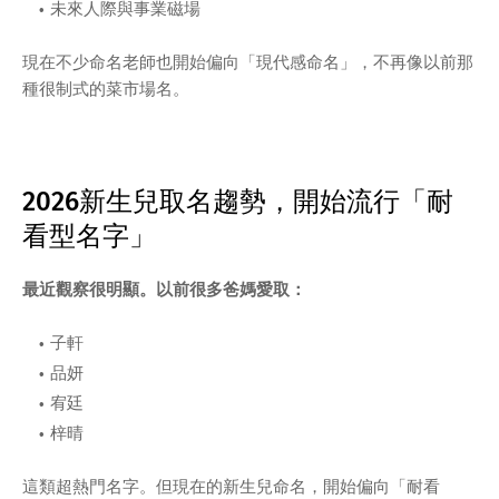
未來人際與事業磁場
現在不少命名老師也開始偏向「現代感命名」，不再像以前那
種很制式的菜市場名。
2026新生兒取名趨勢，開始流行「耐
看型名字」
最近觀察很明顯。以前很多爸媽愛取：
子軒
品妍
宥廷
梓晴
這類超熱門名字。但現在的新生兒命名，開始偏向「耐看