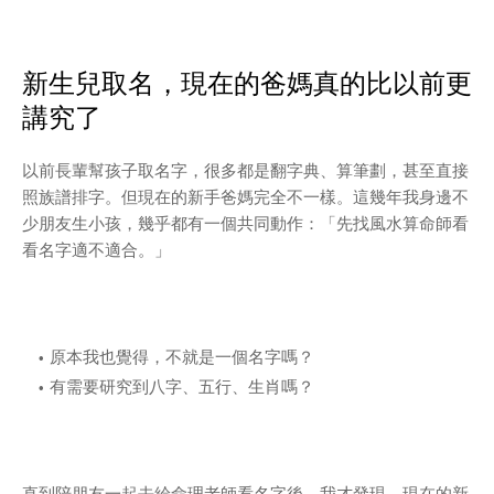
新生兒取名，現在的爸媽真的比以前更
講究了
以前長輩幫孩子取名字，很多都是翻字典、算筆劃，甚至直接
照族譜排字。但現在的新手爸媽完全不一樣。這幾年我身邊不
少朋友生小孩，幾乎都有一個共同動作：「先找風水算命師看
看名字適不適合。」
原本我也覺得，不就是一個名字嗎？
有需要研究到八字、五行、生肖嗎？
直到陪朋友一起去給命理老師看名字後，我才發現，現在的新