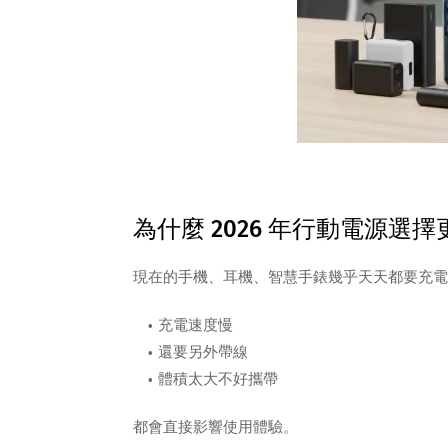
為什麼 2026 年行動電源選
現在的手機、耳機、智慧手錶幾乎天天都要充電
充電速度慢
還要另外帶線
體積太大不好攜帶
都會直接影響使用體驗。