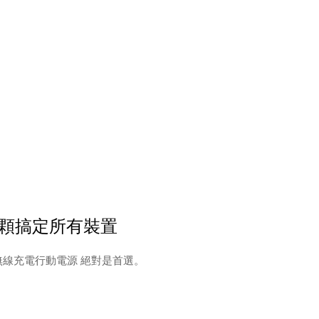
顆搞定所有裝置
無線充電行動電源 絕對是首選。