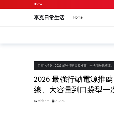
Home
泰克日常生活
Home
精選
大樓隔熱紙、建築隔熱紙｜隔熱效果、價
首頁
精選
2026 最強行動電源推薦｜全功能無線充
2026 最強行動電源
線、大容量到口袋型一
visitors
23.2.26