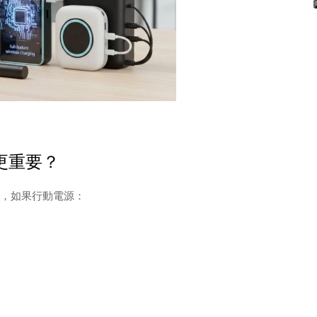
擇更重要？
，如果行動電源：