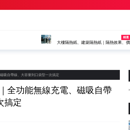
格、施工、壽命，打造節能舒適建築
新生兒命名完整配法｜新生
推薦
電、磁吸自帶線、大容量到口袋型一次搞定
推薦｜全功能無線充電、磁吸自帶
次搞定