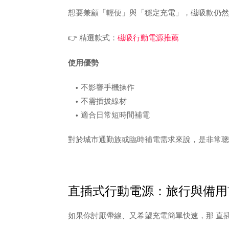
想要兼顧「輕便」與「穩定充電」，磁吸款仍然
👉 精選款式：
磁吸行動電源推薦
使用優勢
不影響手機操作
不需插拔線材
適合日常短時間補電
對於城市通勤族或臨時補電需求來說，是非常聰
直插式行動電源：旅行與備用
如果你討厭帶線、又希望充電簡單快速，那 直