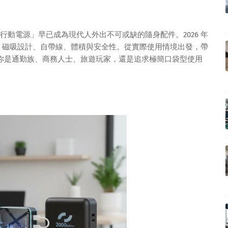
動電源」早已成為現代人外出不可或缺的隨身配件。2026 年
、磁吸設計、自帶線、體積與安全性。從實際使用情境出發，帶
不論你是通勤族、商務人士、旅遊玩家，還是追求極簡口袋型使用