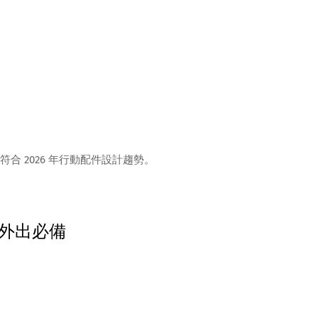
 2026 年行動配件設計趨勢。
外出必備