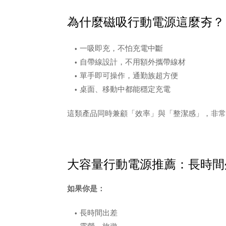
為什麼磁吸行動電源這麼夯？
一吸即充，不怕充電中斷
自帶線設計，不用額外攜帶線材
單手即可操作，通勤族超方便
桌面、移動中都能穩定充電
這類產品同時兼顧「效率」與「整潔感」，非常符合
大容量行動電源推薦：長時間
如果你是：
長時間出差