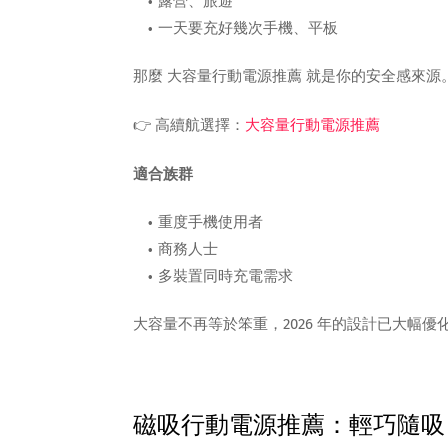
露營、旅遊
一天要充好幾次手機、平板
那麼 大容量行動電源推薦 就是你的安全感來源
👉 高續航選擇：
大容量行動電源推薦
適合族群
重度手機使用者
商務人士
多裝置同時充電需求
大容量不再等於笨重，2026 年的設計已大幅
磁吸行動電源推薦：輕巧隨吸