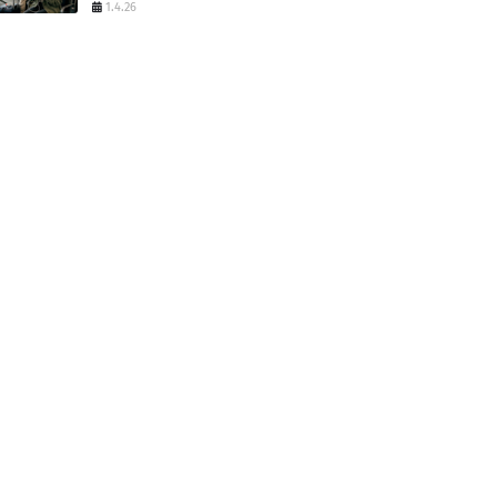
1.4.26