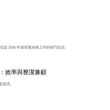
是 2026 年搜尋量持續上升的熱門品項。
：效率與整潔兼顧
標配需求。