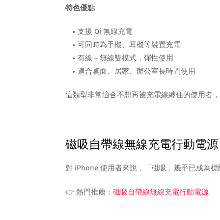
特色優點
支援 Qi 無線充電
可同時為手機、耳機等裝置充電
有線＋無線雙模式，彈性使用
適合桌面、居家、辦公室長時間使用
這類型非常適合不想再被充電線纏住的使用者，也
磁吸自帶線無線充電行動電源
對 iPhone 使用者來說，「磁吸」幾乎已成為
👉 熱門推薦：
磁吸自帶線無線充電行動電源