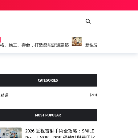
精選
兒取名流程、八字命名、費用、注意事項與專業命名
CATEGORIES
精選
(271)
MOST POPULAR
2026 近視雷射手術全攻略：SMILE
Pro、LASIK、PRK 優缺點與費用比