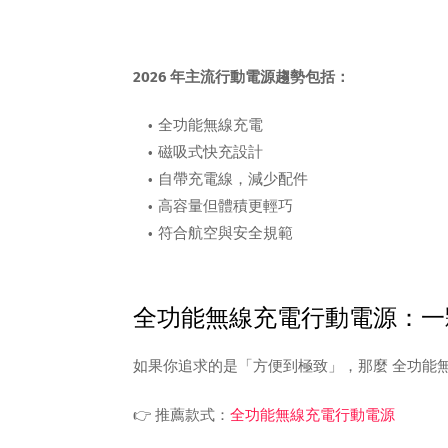
2026 年主流行動電源趨勢包括：
全功能無線充電
磁吸式快充設計
自帶充電線，減少配件
高容量但體積更輕巧
符合航空與安全規範
全功能無線充電行動電源：一
如果你追求的是「方便到極致」，那麼 全功能
👉 推薦款式：
全功能無線充電行動電源