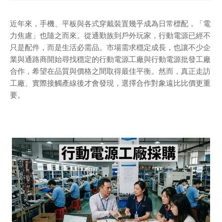
近年來，手機、平板與各式穿戴裝置幾乎成為日常標配，「電
力焦慮」也隨之而來。從通勤族到戶外玩家，行動電源已經不
只是配件，而是生活必需品。市場需求穩定成長，也讓不少企
業與通路商開始尋找穩定的行動電源工廠與行動電源批發工廠
合作，希望在品質與價格之間取得最佳平衡。然而，真正走訪
工廠、實際接觸產線後才會發現，選擇合作對象遠比比價更重
要。