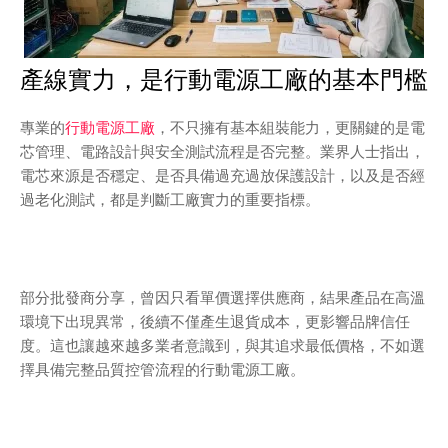
產線實力，是行動電源工廠的基本門檻
專業的
行動電源工廠
，不只擁有基本組裝能力，更關鍵的是電
芯管理、電路設計與安全測試流程是否完整。業界人士指出，
電芯來源是否穩定、是否具備過充過放保護設計，以及是否經
過老化測試，都是判斷工廠實力的重要指標。
部分批發商分享，曾因只看單價選擇供應商，結果產品在高溫
環境下出現異常，後續不僅產生退貨成本，更影響品牌信任
度。這也讓越來越多業者意識到，與其追求最低價格，不如選
擇具備完整品質控管流程的行動電源工廠。