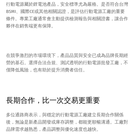
行動電源屬於鋰電池產品，安全標準尤為嚴格。是否符合台灣
BSMI、國際CE或其他相關認證，是評估行動電源工廠的重要
條件。專業工廠通常會主動提供檢測報告與相關證書，讓合作
夥伴在銷售端更有保障。
在競爭激烈的市場環境下，產品品質與安全已成為品牌長期經
營的基石。選擇合法合規、測試透明的行動電源批發工廠，不
僅降低風險，也有助於提升消費者信任。
長期合作，比一次交易更重要
多位通路商表示，與穩定的行動電源工廠建立長期合作關係
後，無論是新產品開發或庫存調整，都能更順暢溝通。工廠對
品牌需求越熟悉，產品調整與優化速度也越快。