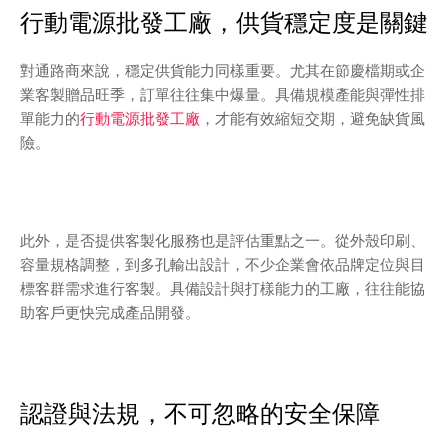
行動電源批發工廠，供貨穩定度是關鍵
對通路商來說，穩定供貨能力同樣重要。尤其在節慶檔期或企
業客製贈品旺季，訂單往往集中爆量。具備規模產能與彈性排
單能力的
行動電源批發工廠
，才能有效縮短交期，避免缺貨風
險。
此外，是否提供客製化服務也是評估重點之一。從外殼印刷、
容量規格調整，到多孔輸出設計，不少企業會依品牌定位與目
標客群需求進行客製。具備設計與打樣能力的工廠，往往能協
助客戶更快完成產品開發。
認證與法規，不可忽略的安全保障