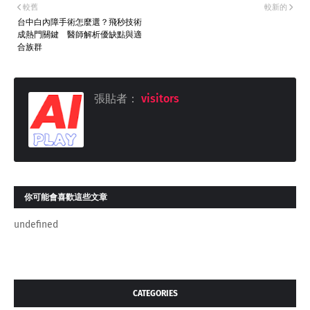
較舊
較新的
台中白內障手術怎麼選？飛秒技術
成熱門關鍵 醫師解析優缺點與適
合族群
張貼者：
visitors
你可能會喜歡這些文章
undefined
CATEGORIES