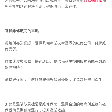
運轉效率。如果您的設備出現異常，尋找專業的
鼓風機維修
服
務商能夠迅速解決問題，確保設備正常運作。
選擇維修廠商的重點
經驗與專業認證：選擇具備專業技術團隊的維修公司，確保維
修品質。
維修速度與服務：快速診斷、提供備品更換的服務商能有效縮
短停機時間。
價格與保固：了解維修報價與保固條款，避免額外費用產生。
無論是選購鼓風機還是維修保養，選擇合適的廠商與服務能確
保設備長期穩定運行，提升產業效能。